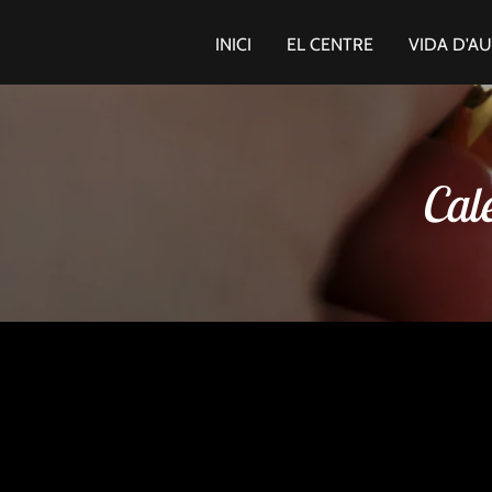
INICI
EL CENTRE
VIDA D'A
Cal