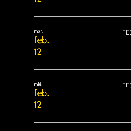
mar.
FES
feb.
12
mié.
FES
feb.
12