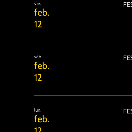
vie.
FES
feb.
12
sáb.
FES
feb.
12
lun.
FES
feb.
12